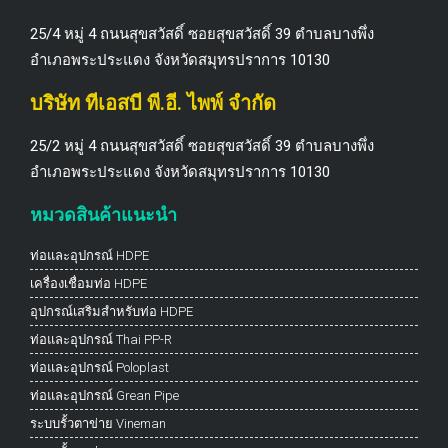
25/4 หมู่ 4 ถนนสุขสวัสดิ์ ซอยสุขสวัสดิ์ 39 ตำบลบางพึ่ง
อำเภอพระประแดง จังหวัดสมุทรปราการ 10130
บริษัท ทีเอสบี พี.อี. ไพพ์ จำกัด
25/2 หมู่ 4 ถนนสุขสวัสดิ์ ซอยสุขสวัสดิ์ 39 ตำบลบางพึ่ง
อำเภอพระประแดง จังหวัดสมุทรปราการ 10130
หมวดสินค้าแนะนำ
ท่อและอุปกรณ์ HDPE
เครื่องเชื่อมท่อ HDPE
อุปกรณ์เสริมสำหรับท่อ HDPE
ท่อและอุปกรณ์ Thai PP-R
ท่อและอุปกรณ์ Poloplast
ท่อและอุปกรณ์ Grean Pipe
ระบบรั้วตาข่าย Vineman