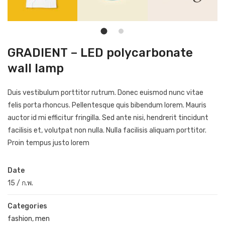
GRADIENT – LED polycarbonate
wall lamp
Duis vestibulum porttitor rutrum. Donec euismod nunc vitae
felis porta rhoncus. Pellentesque quis bibendum lorem. Mauris
auctor id mi efficitur fringilla. Sed ante nisi, hendrerit tincidunt
facilisis et, volutpat non nulla. Nulla facilisis aliquam porttitor.
Proin tempus justo lorem
Date
15
/
ก.พ.
Categories
fashion
,
men