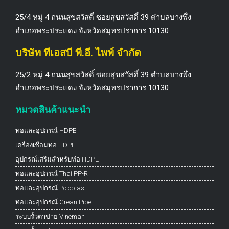
25/4 หมู่ 4 ถนนสุขสวัสดิ์ ซอยสุขสวัสดิ์ 39 ตำบลบางพึ่ง
อำเภอพระประแดง จังหวัดสมุทรปราการ 10130
บริษัท ทีเอสบี พี.อี. ไพพ์ จำกัด
25/2 หมู่ 4 ถนนสุขสวัสดิ์ ซอยสุขสวัสดิ์ 39 ตำบลบางพึ่ง
อำเภอพระประแดง จังหวัดสมุทรปราการ 10130
หมวดสินค้าแนะนำ
ท่อและอุปกรณ์ HDPE
เครื่องเชื่อมท่อ HDPE
อุปกรณ์เสริมสำหรับท่อ HDPE
ท่อและอุปกรณ์ Thai PP-R
ท่อและอุปกรณ์ Poloplast
ท่อและอุปกรณ์ Grean Pipe
ระบบรั้วตาข่าย Vineman