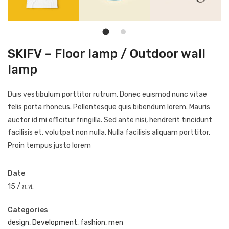
SKIFV – Floor lamp / Outdoor wall
lamp
Duis vestibulum porttitor rutrum. Donec euismod nunc vitae
felis porta rhoncus. Pellentesque quis bibendum lorem. Mauris
auctor id mi efficitur fringilla. Sed ante nisi, hendrerit tincidunt
facilisis et, volutpat non nulla. Nulla facilisis aliquam porttitor.
Proin tempus justo lorem
Date
15
/
ก.พ.
Categories
design
,
Development
,
fashion
,
men